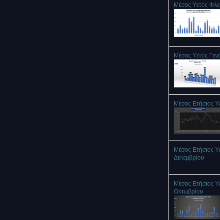
Μέσος Υετός Φλ
Μέσος Υετός Γεν
Μέσος Ετήσιος Υ
Μέσος Ετήσιος Υ
Δεκεμβρίου
Μέσος Ετήσιος Υ
Οκτωβρίου