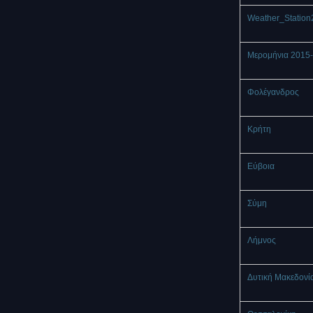
Weather_Station
Μερομήνια 2015
Φολέγανδρος
Κρήτη
Εύβοια
Σύμη
Λήμνος
Δυτική Μακεδονί