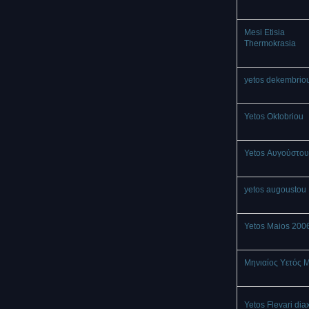
Mesi Etisia
Thermokrasia
yetos dekembrio
Yetos Oktobriou
Yetos Αυγούστου
yetos augoustou
Yetos Maios 200
Μηνιαίος Υετός 
Yetos Flevari dia