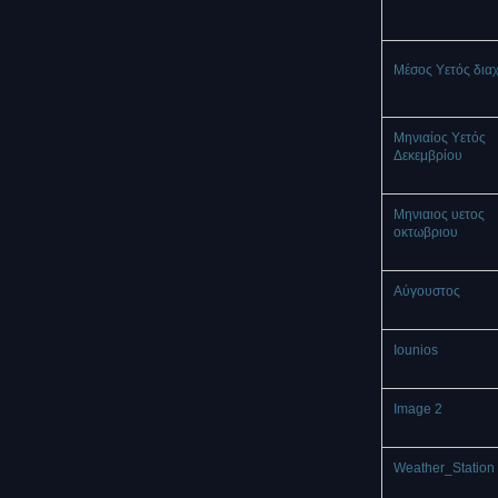
Μέσος Υετός δια
Μηνιαίος Υετός
Δεκεμβρίου
Μηνιαιος υετος
οκτωβριου
Αύγουστος
Iounios
Image 2
Weather_Station 