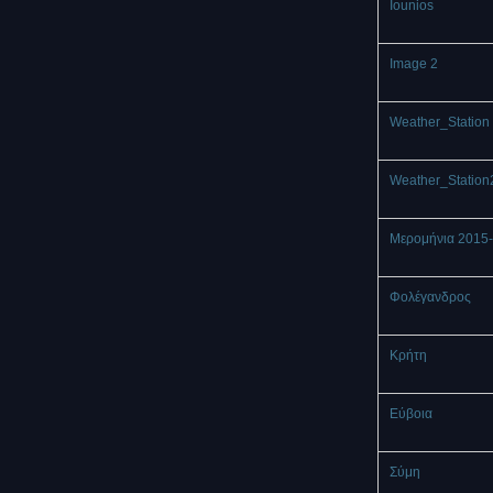
Iounios
Image 2
Weather_Station 
Weather_Station
Μερομήνια 2015
Φολέγανδρος
Κρήτη
Εύβοια
Σύμη