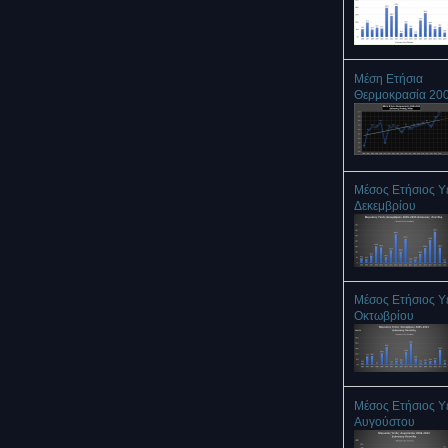
Μέση Ετήσια
Θερμοκρασία 20
Μέσος Ετήσιος Υ
Δεκεμβρίου
Μέσος Ετήσιος Υ
Οκτωβρίου
Μέσος Ετήσιος Υ
Αυγούστου