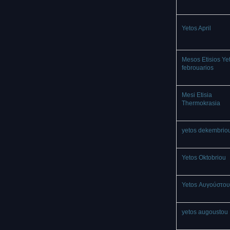
Yetos April
Mesos Etisios Ye
febrouarios
Mesi Etisia
Thermokrasia
yetos dekembrio
Yetos Oktobriou
Yetos Αυγούστου
yetos augoustou