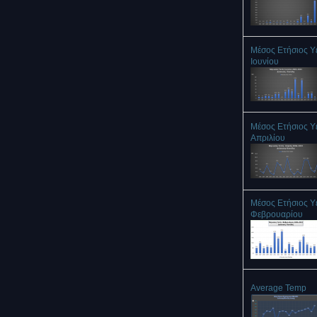
Μέσος Ετήσιος Υ
Ιουνίου
Μέσος Ετήσιος Υ
Απριλίου
Μέσος Ετήσιος Υ
Φεβρουαρίου
Average Temp