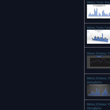
Μέσος Υετός Φλ
Μέσος Υετός Γεν
Μέσος Ετήσιος Υ
Μέσος Ετήσιος Υ
Δεκεμβρίου
Μέσος Ετήσιος Υ
Οκτωβρίου