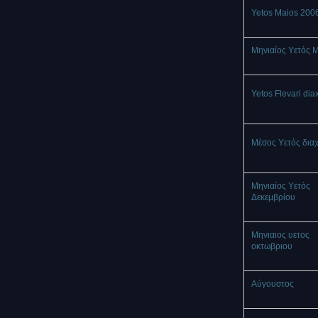
Yetos Maios 200
Μηνιαίος Υετός 
Yetos Flevari dia
Μέσος Υετός δια
Μηνιαίος Υετός
Δεκεμβρίου
Μηνιαιος υετος
οκτωβριου
Αύγουστος