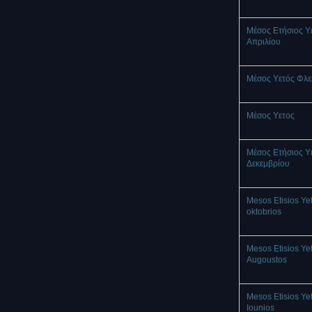
Μέσος Ετήσιος Υ
Απριλίου
Μέσος Υετός Φλ
Mέσος Υετος
Μέσος Ετήσιος Υ
Δεκεμβρίου
Mesos Etisios Ye
oktobrios
Mesos Etisios Ye
Augoustos
Mesos Etisios Ye
Iounios