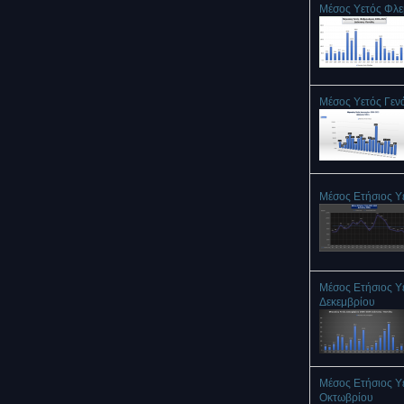
Μέσος Υετός Φλ
Μέσος Υετός Γεν
Μέσος Ετήσιος Υ
Μέσος Ετήσιος Υ
Δεκεμβρίου
Μέσος Ετήσιος Υ
Οκτωβρίου