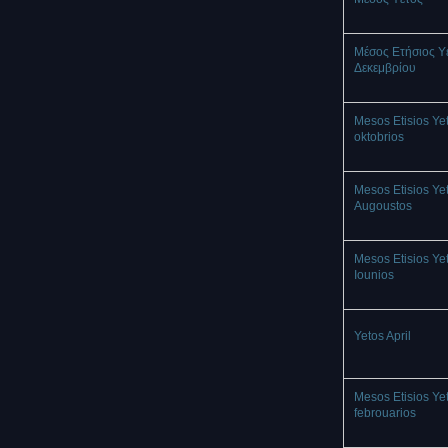
Μέσος Ετήσιος Υ
Δεκεμβρίου
Mesos Etisios Ye
oktobrios
Mesos Etisios Ye
Augoustos
Mesos Etisios Ye
Iounios
Yetos April
Mesos Etisios Ye
febrouarios