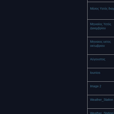
Μέσος Υετός δια
Μηνιαίος Υετός
Δεκεμβρίου
Μηνιαιος υετος
οκτωβριου
Αύγουστος
Iounios
Image 2
Weather_Station 
Weather_Station