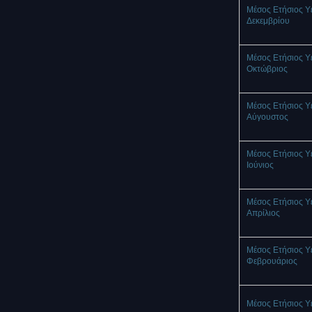
Μέσος Ετήσιος Υ
Δεκεμβρίου
Μέσος Ετήσιος Υ
Οκτώβριος
Μέσος Ετήσιος Υ
Αύγουστος
Μέσος Ετήσιος Υ
Ιούνιος
Μέσος Ετήσιος Υ
Απρίλιος
Μέσος Ετήσιος Υ
Φεβρουάριος
Μέσος Ετήσιος Υ