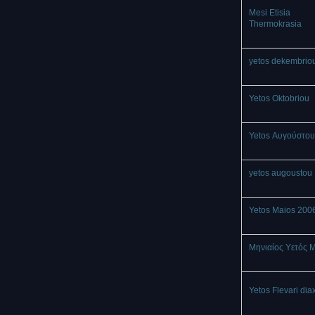
Mesi Etisia
Thermokrasia
yetos dekembrio
Yetos Oktobriou
Yetos Αυγούστου
yetos augoustou
Yetos Maios 200
Μηνιαίος Υετός 
Yetos Flevari dia