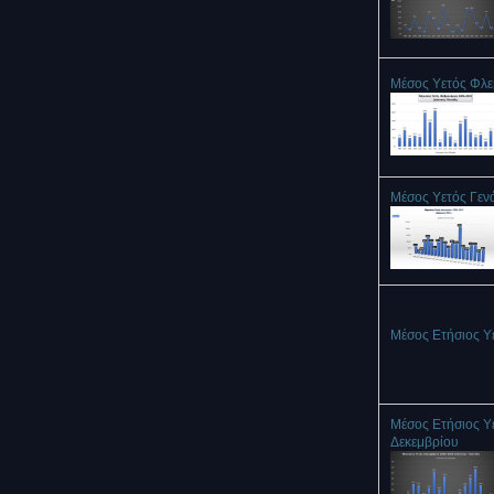
Μέσος Υετός Φλ
Μέσος Υετός Γεν
Μέσος Ετήσιος Υ
Μέσος Ετήσιος Υ
Δεκεμβρίου