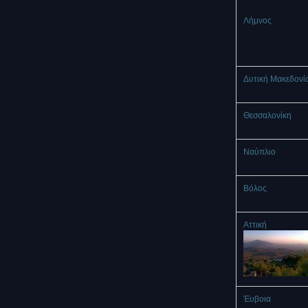
Λήμνος
Δυτική Μακεδονί
Θεσσαλονίκη
Ναύπλιο
Βόλος
Αττική
Έυβοια