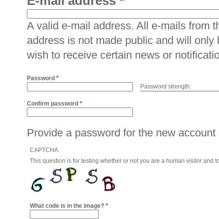
E-mail address
*
A valid e-mail address. All e-mails from t
address is not made public and will only
wish to receive certain news or notificati
Password
*
Password strength:
Confirm password
*
Provide a password for the new account i
CAPTCHA
This question is for testing whether or not you are a human visitor an
What code is in the image?
*