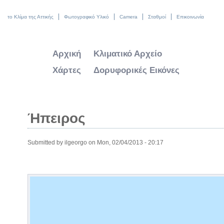
το Κλίμα της Αττικής
Φωτογραφικό Υλικό
Camera
Σταθμοί
Επικοινωνία
Αρχική
Κλιματικό Αρχείο
Χάρτες
Δορυφορικές Εικόνες
Ήπειρος
Submitted by
ilgeorgo
on Mon, 02/04/2013 - 20:17