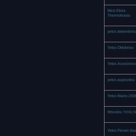
Mesi Etisia
Thermokrasia
yetos dekembrio
Yetos Oktobriou
Yetos Αυγούστου
yetos augoustou
Yetos Maios 200
Μηνιαίος Υετός 
Yetos Flevari dia