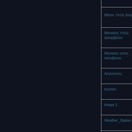
Μέσος Υετός δια
Μηνιαίος Υετός
Δεκεμβρίου
Μηνιαιος υετος
οκτωβριου
Αύγουστος
Iounios
Image 2
Weather_Station 