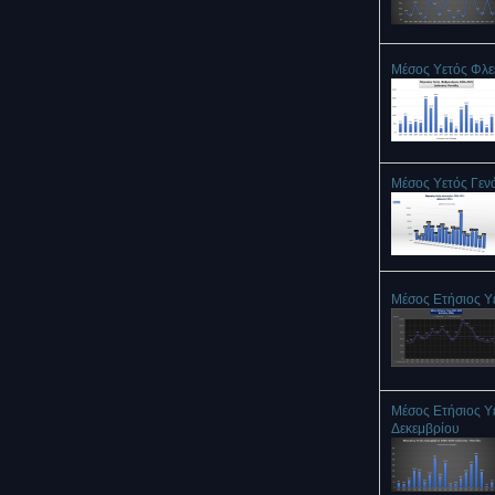
Μέσος Υετός Φλ
Μέσος Υετός Γεν
Μέσος Ετήσιος Υ
Μέσος Ετήσιος Υ
Δεκεμβρίου