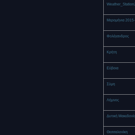
Weather_Station
Μερομήνια 2015
Φολέγανδρος
Κρήτη
Εύβοια
Σύμη
Λήμνος
Δυτική Μακεδονί
Θεσσαλονίκη