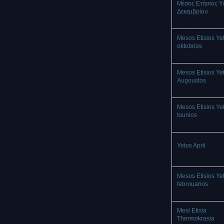
Μέσος Ετήσιος Υ
Δεκεμβρίου
Mesos Etisios Ye
oktobrios
Mesos Etisios Ye
Augoustos
Mesos Etisios Ye
Iounios
Yetos April
Mesos Etisios Ye
febrouarios
Mesi Etisia
Thermokrasia