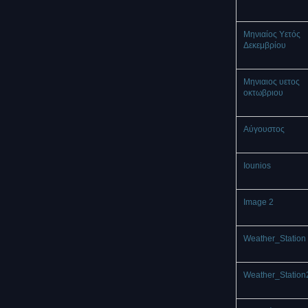
Μηνιαίος Υετός
Δεκεμβρίου
Μηνιαιος υετος
οκτωβριου
Αύγουστος
Iounios
Image 2
Weather_Station 
Weather_Station