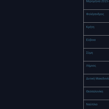
Μερομήνια 2015
Φολέγανδρος
Κρήτη
Εύβοια
Σύμη
Λήμνος
Δυτική Μακεδονί
Θεσσαλονίκη
Ναύπλιο