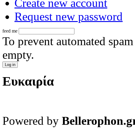
Create new account
Request new password
feed me
To prevent automated spam s
empty.
Ευκαιρία
Powered by
Bellerophon.g