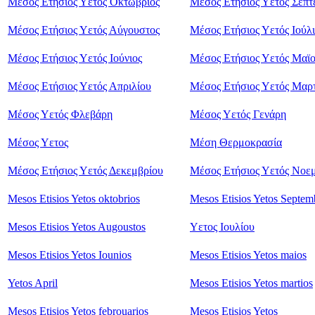
Μέσος Ετήσιος Υετός Οκτώβριος
Μέσος Ετήσιος Υετός Σεπτ
Μέσος Ετήσιος Υετός Αύγουστος
Μέσος Ετήσιος Υετός Ιούλι
Μέσος Ετήσιος Υετός Ιούνιος
Μέσος Ετήσιος Υετός Μαϊ
Μέσος Ετήσιος Υετός Απριλίου
Μέσος Ετήσιος Υετός Μαρ
Μέσος Υετός Φλεβάρη
Μέσος Υετός Γενάρη
Mέσος Υετος
Mέση Θερμοκρασία
Μέσος Ετήσιος Υετός Δεκεμβρίου
Μέσος Ετήσιος Υετός Νοε
Mesos Etisios Yetos oktobrios
Mesos Etisios Yetos Septem
Mesos Etisios Yetos Augoustos
Υετος Ιουλίου
Mesos Etisios Yetos Iounios
Mesos Etisios Yetos maios
Yetos April
Mesos Etisios Yetos martios
Mesos Etisios Yetos febrouarios
Mesos Etisios Yetos