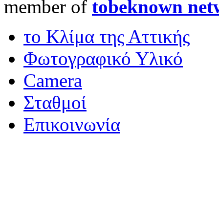
member of
tobeknown net
το Κλίμα της Αττικής
Φωτογραφικό Υλικό
Camera
Σταθμοί
Επικοινωνία