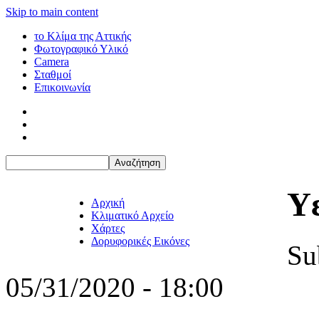
Skip to main content
το Κλίμα της Αττικής
Φωτογραφικό Υλικό
Camera
Σταθμοί
Επικοινωνία
Υε
Αρχική
Κλιματικό Αρχείο
Χάρτες
Δορυφορικές Εικόνες
Su
05/31/2020 - 18:00