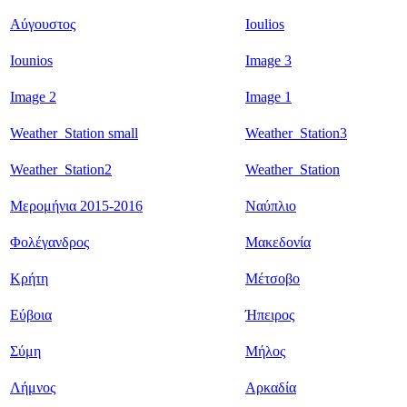
Αύγουστος
Ioulios
Iounios
Image 3
Image 2
Image 1
Weather_Station small
Weather_Station3
Weather_Station2
Weather_Station
Μερομήνια 2015-2016
Ναύπλιο
Φολέγανδρος
Μακεδονία
Κρήτη
Μέτσοβο
Εύβοια
Ήπειρος
Σύμη
Μήλος
Λήμνος
Αρκαδία