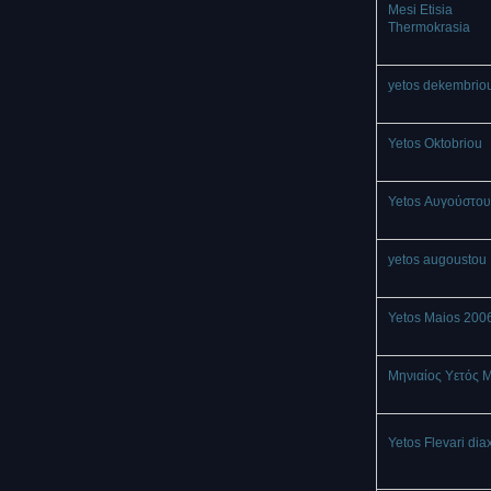
Mesi Etisia
Thermokrasia
yetos dekembrio
Yetos Oktobriou
Yetos Αυγούστου
yetos augoustou
Yetos Maios 200
Μηνιαίος Υετός 
Yetos Flevari dia