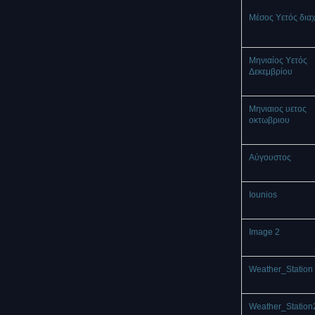
Μέσος Υετός δια
Μηνιαίος Υετός
Δεκεμβρίου
Μηνιαιος υετος
οκτωβριου
Αύγουστος
Iounios
Image 2
Weather_Station 
Weather_Station