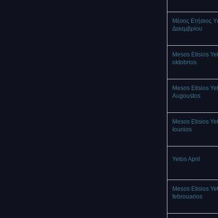
Μέσος Ετήσιος Υ
Δεκεμβρίου
Mesos Etisios Ye
oktobrios
Mesos Etisios Ye
Augoustos
Mesos Etisios Ye
Iounios
Yetos April
Mesos Etisios Ye
febrouarios