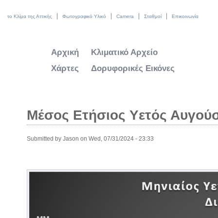
το Κλίμα της Αττικής
Φωτογραφικό Υλικό
Camera
Σταθμοί
Επικοινωνία
Αρχική
Κλιματικό Αρχείο
Χάρτες
Δορυφορικές Εικόνες
Μέσος Ετήσιος Υετός Αυγού
Submitted by
Jason
on Wed, 07/31/2024 - 23:33