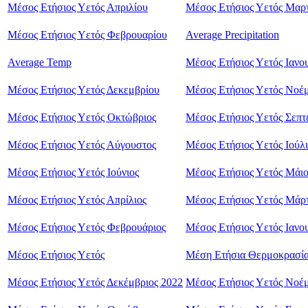
Μέσος Ετήσιος Υετός Απριλίου
Μέσος Ετήσιος Υετός Μαρ
Μέσος Ετήσιος Υετός Φεβρουαρίου
Average Precipitation
Average Temp
Μέσος Ετήσιος Υετός Ιανο
Μέσος Ετήσιος Υετός Δεκεμβρίου
Μέσος Ετήσιος Υετός Νοέμ
Μέσος Ετήσιος Υετός Οκτώβριος
Μέσος Ετήσιος Υετός Σεπτ
Μέσος Ετήσιος Υετός Αύγουστος
Μέσος Ετήσιος Υετός Ιούλι
Μέσος Ετήσιος Υετός Ιούνιος
Μέσος Ετήσιος Υετός Μάιο
Μέσος Ετήσιος Υετός Απρίλιος
Μέσος Ετήσιος Υετός Μάρτ
Μέσος Ετήσιος Υετός Φεβρουάριος
Μέσος Ετήσιος Υετός Ιανο
Μέσος Ετήσιος Υετός
Μέση Ετήσια Θερμοκρασί
Μέσος Ετήσιος Υετός Δεκέμβριος 2022
Μέσος Ετήσιος Υετός Νοέμ