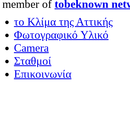
member of
tobeknown net
το Κλίμα της Αττικής
Φωτογραφικό Υλικό
Camera
Σταθμοί
Επικοινωνία