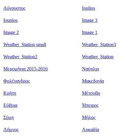
Αύγουστος
Ioulios
Iounios
Image 3
Image 2
Image 1
Weather_Station small
Weather_Station3
Weather_Station2
Weather_Station
Μερομήνια 2015-2016
Ναύπλιο
Φολέγανδρος
Μακεδονία
Κρήτη
Μέτσοβο
Εύβοια
Ήπειρος
Σύμη
Μήλος
Λήμνος
Αρκαδία