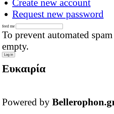
Create new account
Request new password
feed me
To prevent automated spam s
empty.
Ευκαιρία
Powered by
Bellerophon.g