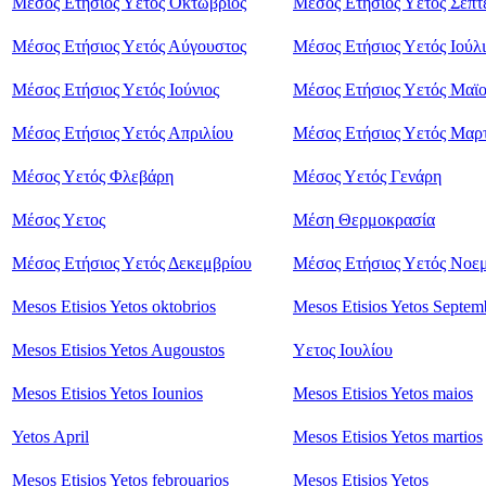
Μέσος Ετήσιος Υετός Οκτώβριος
Μέσος Ετήσιος Υετός Σεπτ
Μέσος Ετήσιος Υετός Αύγουστος
Μέσος Ετήσιος Υετός Ιούλι
Μέσος Ετήσιος Υετός Ιούνιος
Μέσος Ετήσιος Υετός Μαϊ
Μέσος Ετήσιος Υετός Απριλίου
Μέσος Ετήσιος Υετός Μαρ
Μέσος Υετός Φλεβάρη
Μέσος Υετός Γενάρη
Mέσος Υετος
Mέση Θερμοκρασία
Μέσος Ετήσιος Υετός Δεκεμβρίου
Μέσος Ετήσιος Υετός Νοε
Mesos Etisios Yetos oktobrios
Mesos Etisios Yetos Septem
Mesos Etisios Yetos Augoustos
Υετος Ιουλίου
Mesos Etisios Yetos Iounios
Mesos Etisios Yetos maios
Yetos April
Mesos Etisios Yetos martios
Mesos Etisios Yetos febrouarios
Mesos Etisios Yetos