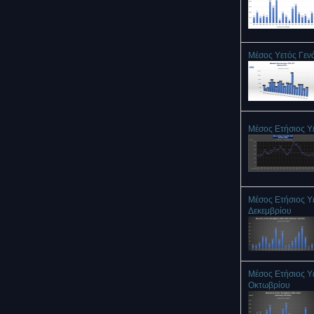
Μέσος Υετός Γεν
Μέσος Ετήσιος Υ
Μέσος Ετήσιος Υ
Δεκεμβρίου
Μέσος Ετήσιος Υ
Οκτωβρίου