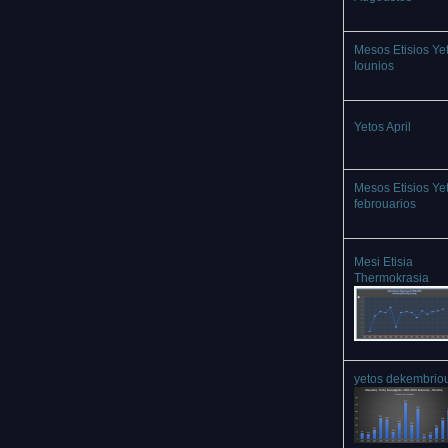
Mesos Etisios Ye
Iounios
Yetos April
Mesos Etisios Ye
febrouarios
Mesi Etisia
Thermokrasia
yetos dekembrio