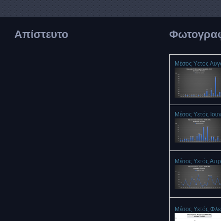
Απίστευτο
Φωτογραφ
Μέσος Υετός Αυ
Μέσος Υετός Ιου
Μέσος Υετός Απρ
Μέσος Υετός Φλ