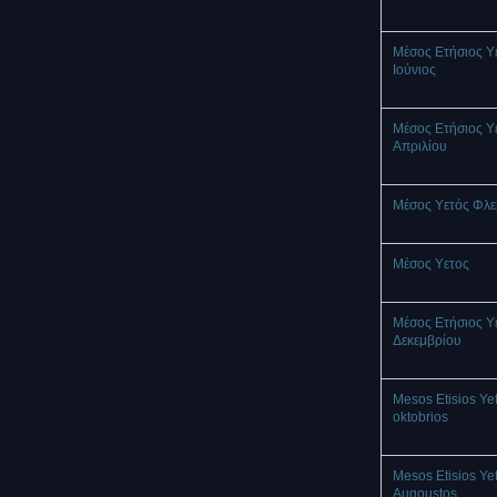
Μέσος Ετήσιος Υ
Ιούνιος
Μέσος Ετήσιος Υ
Απριλίου
Μέσος Υετός Φλ
Mέσος Υετος
Μέσος Ετήσιος Υ
Δεκεμβρίου
Mesos Etisios Ye
oktobrios
Mesos Etisios Ye
Augoustos