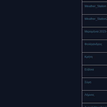
Weather_Station 
Weather_Station
Μερομήνια 2015
Φολέγανδρος
Κρήτη
Εύβοια
Σύμη
Λήμνος