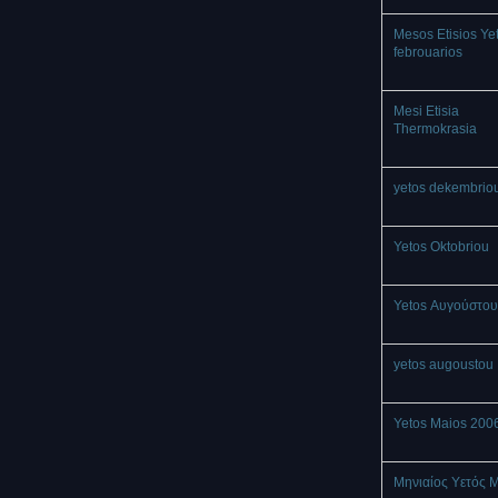
Mesos Etisios Ye
febrouarios
Mesi Etisia
Thermokrasia
yetos dekembrio
Yetos Oktobriou
Yetos Αυγούστου
yetos augoustou
Yetos Maios 200
Μηνιαίος Υετός 