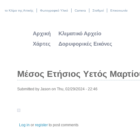
το Κλίμα της Αττικής
Φωτογραφικό Υλικό
Camera
Σταθμοί
Επικοινωνία
Αρχική
Κλιματικό Αρχείο
Χάρτες
Δορυφορικές Εικόνες
Μέσος Ετήσιος Υετός Μαρτίο
Submitted by
Jason
on Thu, 02/29/2024 - 22:46
Log in
or
register
to post comments