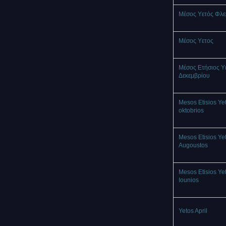
Μέσος Υετός Φλ
Mέσος Υετος
Μέσος Ετήσιος Υ
Δεκεμβρίου
Mesos Etisios Ye
oktobrios
Mesos Etisios Ye
Augoustos
Mesos Etisios Ye
Iounios
Yetos April