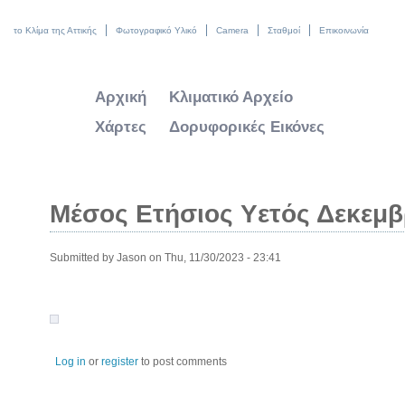
το Κλίμα της Αττικής
Φωτογραφικό Υλικό
Camera
Σταθμοί
Επικοινωνία
Αρχική
Κλιματικό Αρχείο
Χάρτες
Δορυφορικές Εικόνες
Μέσος Ετήσιος Υετός Δεκεμβ
Submitted by
Jason
on Thu, 11/30/2023 - 23:41
Log in
or
register
to post comments