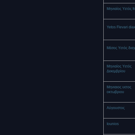
Μηνιαίος Υετός 
Yetos Flevari dia
Μέσος Υετός δια
Μηνιαίος Υετός
Δεκεμβρίου
Μηνιαιος υετος
οκτωβριου
Αύγουστος
Iounios