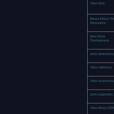
Yetos April
Mesos Etisios Ye
febrouarios
Mesi Etisia
Thermokrasia
yetos dekembrio
Yetos Oktobriou
Yetos Αυγούστου
yetos augoustou
Yetos Maios 200