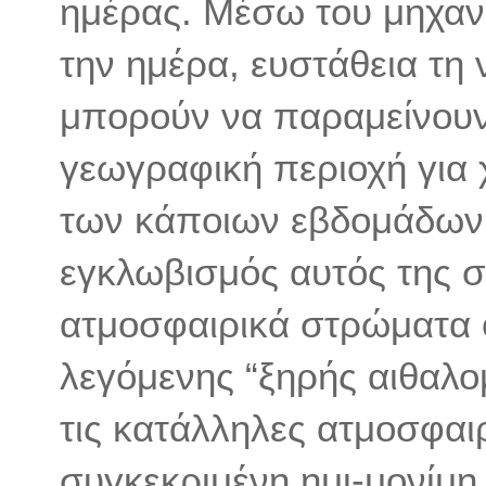
ημέρας. Μέσω του μηχαν
την ημέρα, ευστάθεια τη 
μπορούν να παραμείνουν
γεωγραφική περιοχή για 
των κάποιων εβδομάδων 
εγκλωβισμός αυτός της 
ατμοσφαιρικά στρώματα 
λεγόμενης “ξηρής αιθαλο
τις κατάλληλες ατμοσφαιρ
συγκεκριμένη ημι-μονίμη