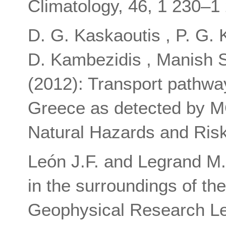
Climatology, 46, 1 230–1
D. G. Kaskaoutis , P. G. 
D. Kambezidis , Manish
(2012): Transport pathwa
Greece as detected by 
Natural Hazards and Risk
León J.F. and Legrand M.
in the surroundings of th
Geophysical Research Let