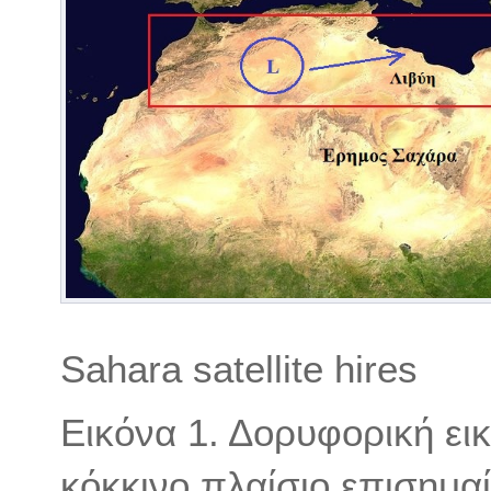
Sahara satellite hires
Εικόνα 1. Δορυφορική ει
κόκκινο πλαίσιο επισημαί