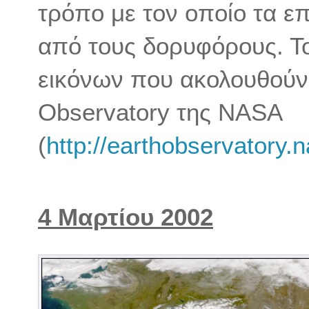
τρόπο με τον οποίο τα επ
από τους δορυφόρους. Τ
εικόνων που ακολουθούν
Observatory της NASA
(
http://earthobservatory.
4 Μαρτίου 20
02