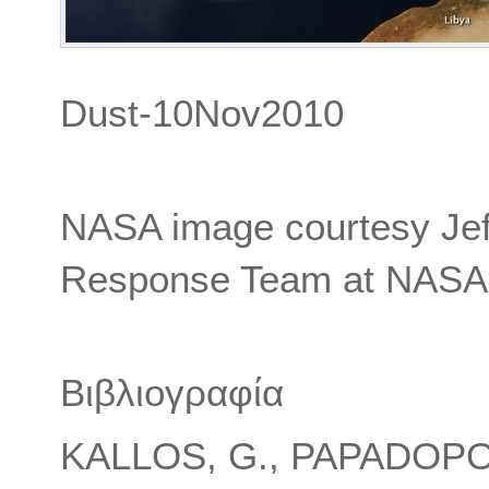
Dust-10Nov2010
NASA image courtesy Je
Response Team at NAS
Βιβλιογραφία
KALLOS, G., PAPADOPO