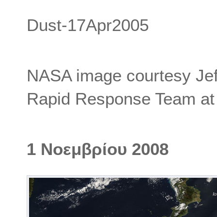
Dust-17Apr2005
NASA image courtesy Je
Rapid Response Team a
1 Νοεμβρίου 2008