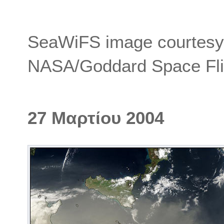
SeaWiFS image courtesy
NASA/Goddard Space Fli
27 Μαρτίου 2004