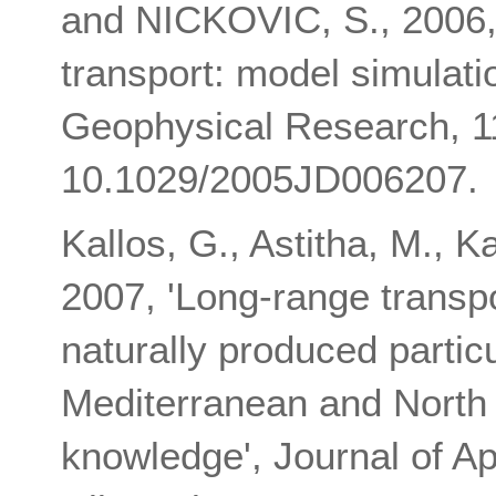
and NICKOVIC, S., 2006, 
transport: model simulati
Geophysical Research, 1
10.1029/2005JD006207.
Kallos, G., Astitha, M., K
2007, 'Long-range transpo
naturally produced particu
Mediterranean and North A
knowledge', Journal of A