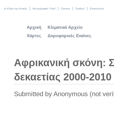
το Κλίμα της Αττικής
Φωτογραφικό Υλικό
Camera
Σταθμοί
Επικοινωνία
Αρχική
Κλιματικό Αρχείο
Χάρτες
Δορυφορικές Εικόνες
Αφρικανική σκόνη: 
δεκαετίας 2000-2010
Submitted by
Anonymous (not verif