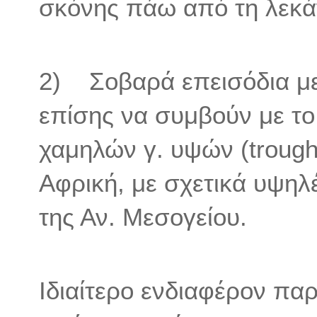
σκόνης πάω από τη λεκά
2) Σοβαρά επεισόδια μ
επίσης να συμβούν με τ
χαμηλών γ. υψών (trough
Αφρική, με σχετικά υψηλ
της Αν. Μεσογείου.
Ιδιαίτερο ενδιαφέρον πα