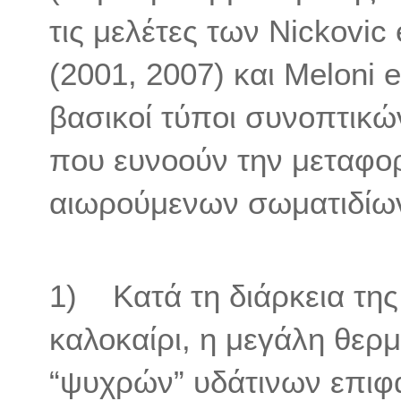
τις μελέτες των Nickovic e
(2001, 2007) και Meloni et
βασικοί τύποι συνοπτικ
που ευνοούν την μεταφ
αιωρούμενων σωματιδίω
1) Κατά τη διάρκεια της 
καλοκαίρι, η μεγάλη θερ
“ψυχρών” υδάτινων επιφα