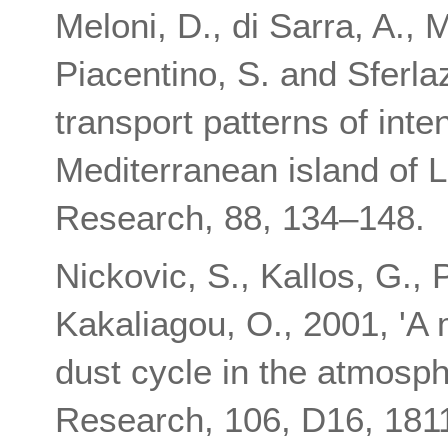
Meloni, D., di Sarra, A., 
Piacentino, S. and Sferla
transport patterns of int
Mediterranean island of
Research, 88, 134–148.
Nickovic, S., Kallos, G.,
Kakaliagou, O., 2001, 'A 
dust cycle in the atmosph
Research, 106, D16, 181