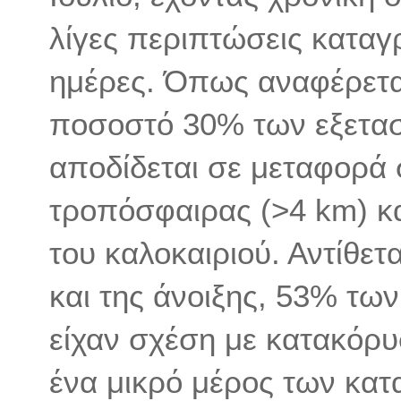
λίγες περιπτώσεις καταγρ
ημέρες. Όπως αναφέρεται
ποσοστό 30% των εξετα
αποδίδεται σε μεταφορά
τροπόσφαιρας (>4 km) κα
του καλοκαιριού. Αντίθετ
και της άνοιξης, 53% τω
είχαν σχέση με κατακόρυ
ένα μικρό μέρος των κα