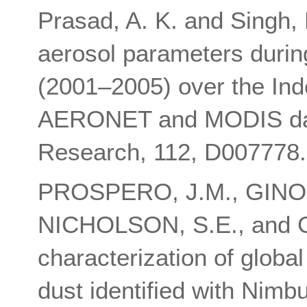
Prasad, A. K. and Singh, 
aerosol parameters durin
(2001–2005) over the Ind
AERONET and MODIS data
Research, 112, D007778.
PROSPERO, J.M., GINOU
NICHOLSON, S.E., and GI
characterization of globa
dust identified with Nim