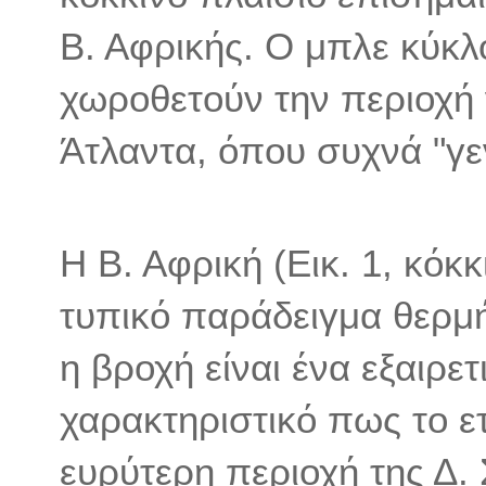
Β. Αφρικής. Ο μπλε κύκλ
χωροθετούν την περιοχή 
Άτλαντα, όπου συχνά "γε
Η Β. Αφρική (Εικ. 1, κόκκ
τυπικό παράδειγμα θερμή
η βροχή είναι ένα εξαιρε
χαρακτηριστικό πως το 
ευρύτερη περιοχή της Δ.