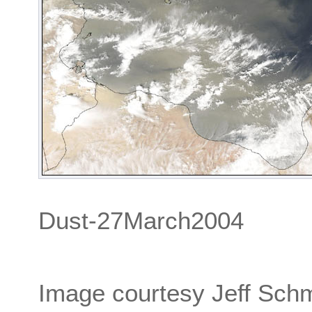
Dust-27March2004
Image courtesy Jeff Sch