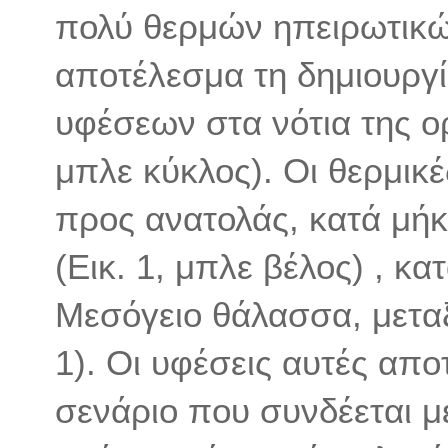
πολύ θερμών ηπειρωτικώ
αποτέλεσμα τη δημιουργ
υφέσεων στα νότια της ορ
μπλε κύκλος). Οι θερμικέ
προς ανατολάς, κατά μήκ
(Εικ. 1, μπλε βέλος) , 
Μεσόγειο θάλασσα, μεταξ
1). Οι υφέσεις αυτές απο
σενάριο που συνδέεται μ